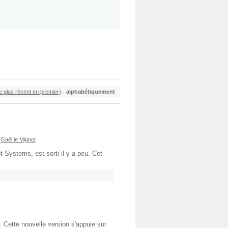
le plus récent en premier)
·
alphabétiquement
,
Gaël le Mignot
 Systems, est sorti il y a peu. Cet
 Cette nouvelle version s'appuie sur