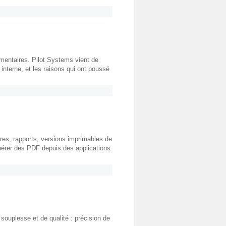
umentaires. Pilot Systems vient de
interne, et les raisons qui ont poussé
ires, rapports, versions imprimables de
énérer des PDF depuis des applications
 souplesse et de qualité : précision de