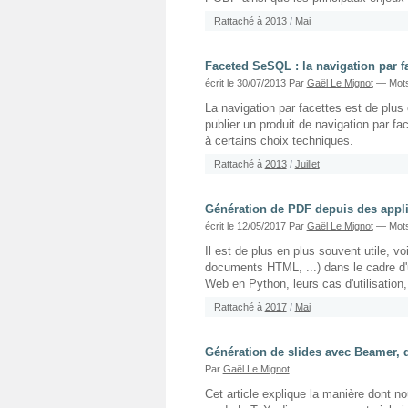
Rattaché à
2013
/
Mai
Faceted SeSQL : la navigation par f
écrit le 30/07/2013
Par
Gaël Le Mignot
— Mots
La navigation par facettes est de plus
publier un produit de navigation par f
à certains choix techniques.
Rattaché à
2013
/
Juillet
Génération de PDF depuis des appl
écrit le 12/05/2017
Par
Gaël Le Mignot
— Mots
Il est de plus en plus souvent utile, v
documents HTML, ...) dans le cadre d'
Web en Python, leurs cas d'utilisation,
Rattaché à
2017
/
Mai
Génération de slides avec Beamer, 
Par
Gaël Le Mignot
Cet article explique la manière dont no