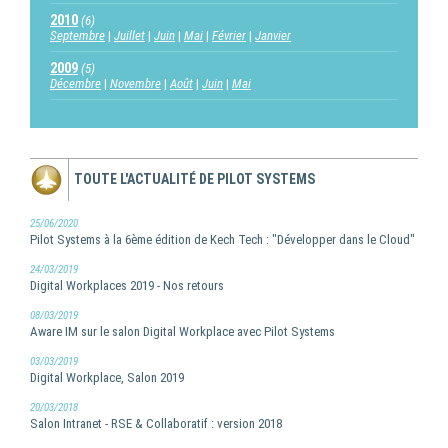
2010
(6)
Septembre
Juillet
Juin
Mai
Février
Janvier
2009
(5)
Décembre
Novembre
Août
Juin
Mai
TOUTE L'ACTUALITÉ DE PILOT SYSTEMS
25/06/2020
Pilot Systems à la 6ème édition de Kech Tech : "Développer dans le Cloud"
24/03/2019
Digital Workplaces 2019 - Nos retours
08/03/2019
Aware IM sur le salon Digital Workplace avec Pilot Systems
03/03/2019
Digital Workplace, Salon 2019
20/03/2018
Salon Intranet - RSE & Collaboratif : version 2018