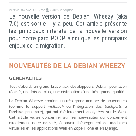
écrit le 31/05/2013
Par
Gaël Le Mignot
La nouvelle version de Debian, Wheezy (aka
7.0) est sortie il y a peu. Cet article présente
les principaux intérêts de la nouvelle version
pour notre parc PODP ainsi que les principaux
enjeux de la migration.
NOUVEAUTÉS DE LA DEBIAN WHEEZY
GÉNÉRALITÉS
Tout d'abord, un grand bravo aux développeurs Debian pour avoir
réalisé, une fois de plus, une distribution d'une très grande qualité.
La Debian Wheezy contient un très grand nombre de nouveautés
(comme le support
multiarch
ou l'intégration des
backports
à
l'archive principale), qui ont été largement analysées sur le Web.
Cet article va se concentrer sur les nouveautés qui concernent
directement notre activité, à savoir l'hébergement de machines
virtuelles et les applications Web en Zope/Plone et en Django.