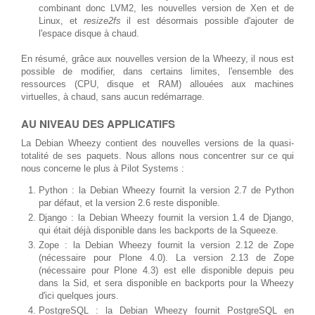
combinant donc LVM2, les nouvelles version de Xen et de
Linux, et
resize2fs
il est désormais possible d'ajouter de
l'espace disque à chaud.
En résumé, grâce aux nouvelles version de la Wheezy, il nous est
possible de modifier, dans certains limites, l'ensemble des
ressources (CPU, disque et RAM) allouées aux machines
virtuelles, à chaud, sans aucun redémarrage.
AU NIVEAU DES APPLICATIFS
La Debian Wheezy contient des nouvelles versions de la quasi-
totalité de ses paquets. Nous allons nous concentrer sur ce qui
nous concerne le plus à Pilot Systems :
Python : la Debian Wheezy fournit la version 2.7 de Python
par défaut, et la version 2.6 reste disponible.
Django : la Debian Wheezy fournit la version 1.4 de Django,
qui était déjà disponible dans les backports de la Squeeze.
Zope : la Debian Wheezy fournit la version 2.12 de Zope
(nécessaire pour Plone 4.0). La version 2.13 de Zope
(nécessaire pour Plone 4.3) est elle disponible depuis peu
dans la Sid, et sera disponible en backports pour la Wheezy
d'ici quelques jours.
PostgreSQL : la Debian Wheezy fournit PostgreSQL en