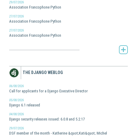
29/07/2026
Association Francophone Python
27/07/2026
Association Francophone Python
27/07/2026
Association Francophone Python
AFPy's Planet -
THE DJANGO WEBLOG
06/08/2026
Call for applicants for a Django Executive Director
05/08/2026
Django 6.1 released
04/08/2026
Django security releases issued: 6.0.8 and 5.2.17
29/07/2026
DSF member of the month - Katherine &quot;Kati&quot; Michel