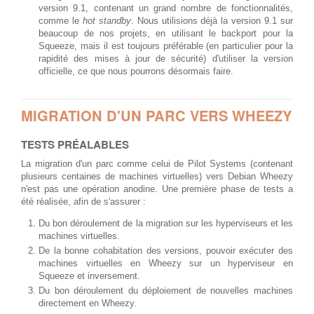
version 9.1, contenant un grand nombre de fonctionnalités,
comme le
hot standby
. Nous utilisions déjà la version 9.1 sur
beaucoup de nos projets, en utilisant le backport pour la
Squeeze, mais il est toujours préférable (en particulier pour la
rapidité des mises à jour de sécurité) d'utiliser la version
officielle, ce que nous pourrons désormais faire.
MIGRATION D'UN PARC VERS WHEEZY
TESTS PRÉALABLES
La migration d'un parc comme celui de Pilot Systems (contenant
plusieurs centaines de machines virtuelles) vers Debian Wheezy
n'est pas une opération anodine. Une première phase de tests a
été réalisée, afin de s'assurer :
Du bon déroulement de la migration sur les hyperviseurs et les
machines virtuelles.
De la bonne cohabitation des versions, pouvoir exécuter des
machines virtuelles en Wheezy sur un hyperviseur en
Squeeze et inversement.
Du bon déroulement du déploiement de nouvelles machines
directement en Wheezy.