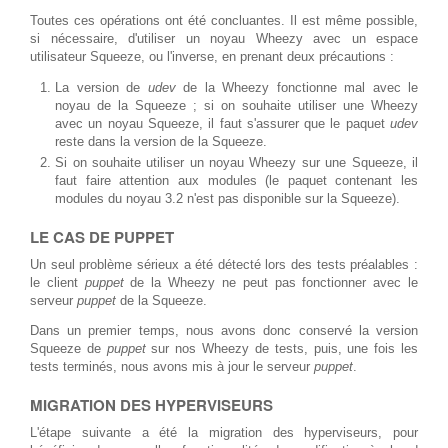
Toutes ces opérations ont été concluantes. Il est même possible,
si nécessaire, d'utiliser un noyau Wheezy avec un espace
utilisateur Squeeze, ou l'inverse, en prenant deux précautions :
La version de
udev
de la Wheezy fonctionne mal avec le
noyau de la Squeeze ; si on souhaite utiliser une Wheezy
avec un noyau Squeeze, il faut s'assurer que le paquet
udev
reste dans la version de la Squeeze.
Si on souhaite utiliser un noyau Wheezy sur une Squeeze, il
faut faire attention aux modules (le paquet contenant les
modules du noyau 3.2 n'est pas disponible sur la Squeeze).
LE CAS DE PUPPET
Un seul problème sérieux a été détecté lors des tests préalables :
le client
puppet
de la Wheezy ne peut pas fonctionner avec le
serveur
puppet
de la Squeeze.
Dans un premier temps, nous avons donc conservé la version
Squeeze de
puppet
sur nos Wheezy de tests, puis, une fois les
tests terminés, nous avons mis à jour le serveur
puppet
.
MIGRATION DES HYPERVISEURS
L'étape suivante a été la migration des hyperviseurs, pour