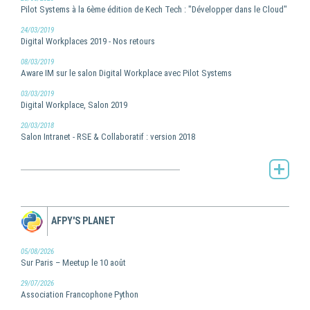
Pilot Systems à la 6ème édition de Kech Tech : "Développer dans le Cloud"
24/03/2019
Digital Workplaces 2019 - Nos retours
08/03/2019
Aware IM sur le salon Digital Workplace avec Pilot Systems
03/03/2019
Digital Workplace, Salon 2019
20/03/2018
Salon Intranet - RSE & Collaboratif : version 2018
Toute l'actualité de Pilot Systems -
AFPY'S PLANET
05/08/2026
Sur Paris – Meetup le 10 août
29/07/2026
Association Francophone Python