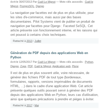
écrit le 30/07/2013
Par
Gaël Le Mignot
— Mots-clés associés :
Gaël le
Mignot
,
PostgreSQL
,
Django
La navigation par facettes est de plus en plus utilisée, pour
les sites d'e-commerce, mais aussi par des bases
documentaires. Pilot Systems vient de publier un produit de
navigation par facettes pour Django : Faceted SeSQL. Cet
article présente son fonctionnement interne, et les raisons qui
ont poussé à certains choix techniques.
Rattaché à
2013
/
Juillet
Génération de PDF depuis des applications Web en
Python
écrit le 12/05/2017
Par
Gaël Le Mignot
— Mots-clés associés :
Python
,
Django
,
Zope
,
PDF
,
Gaël le Mignot
,
Application web
,
Plone
Il est de plus en plus souvent utile, voire nécessaire, de
générer des fichiers PDF de tout type (bordereaux,
formulaires, rapports, versions imprimables de documents
HTML, ...) dans le cadre d'une application Web. Cet article
présente quelques outils pouvant servir à générer des PDF
depuis des applications Web en Python, leurs cas d'utilisation,
ainsi que quelques précautions à prendre et pièges à éviter.
Rattaché à
2017
/
Mai