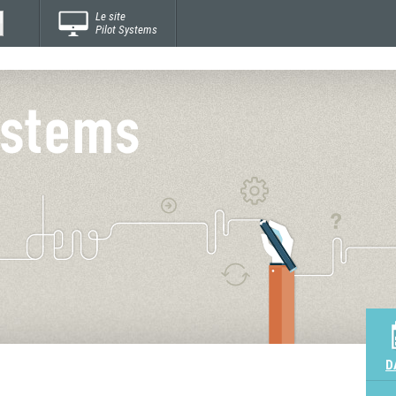
Le site
Pilot Systems
D