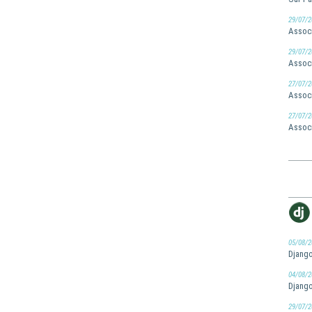
29/07/2
Associ
29/07/2
Associ
27/07/2
Associ
27/07/2
Associ
05/08/2
Django
04/08/2
Django
29/07/2