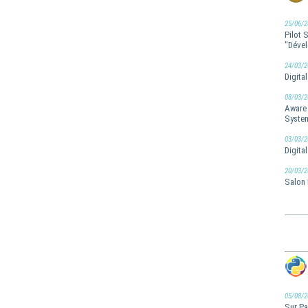
25/06/2
Pilot 
"Dével
24/03/2
Digita
08/03/2
Aware 
Syste
03/03/2
Digita
20/03/2
Salon 
05/08/2
Sur Pa