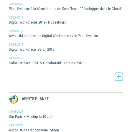
25/06/2020
Pilot Systems à la 6ème édition de Kech Tech : "Développer dans le Cloud"
24/03/2019
Digital Workplaces 2019 - Nos retours
08/03/2019
Aware IM sur le salon Digital Workplace avec Pilot Systems
03/03/2019
Digital Workplace, Salon 2019
20/03/2018
Salon Intranet - RSE & Collaboratif : version 2018
Toute l'actualité de Pilot Systems -
AFPY'S PLANET
05/08/2026
Sur Paris – Meetup le 10 août
29/07/2026
Association Francophone Python