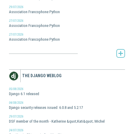
29/07/2026
Association Francophone Python
27/07/2026
Association Francophone Python
27/07/2026
Association Francophone Python
AFPy's Planet -
THE DJANGO WEBLOG
05/08/2026
Django 6.1 released
04/08/2026
Django security releases issued: 6.0.8 and 5.2.17
29/07/2026
DSF member of the month - Katherine &quot;Kati&quot; Michel
24/07/2026