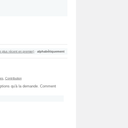
le plus récent en premier)
·
alphabétiquement
res
,
Contribution
 options qu'à la demande. Comment