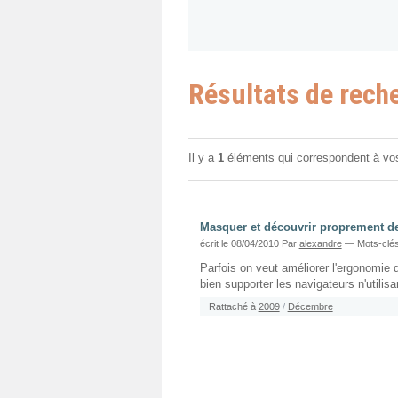
Résultats de rech
Il y a
1
éléments qui correspondent à vo
Masquer et découvrir proprement de
écrit le 08/04/2010
Par
alexandre
— Mots-clés
Parfois on veut améliorer l'ergonomie
bien supporter les navigateurs n'utilisa
Rattaché à
2009
/
Décembre