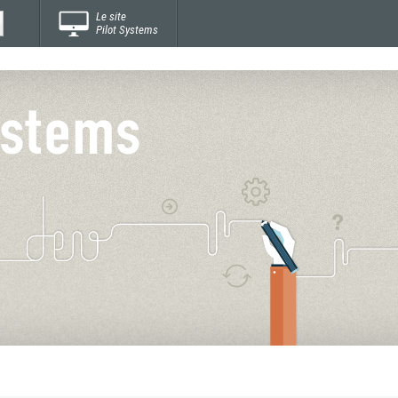
Le site
Pilot Systems