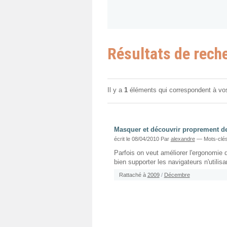
Résultats de rech
Il y a
1
éléments qui correspondent à vo
Masquer et découvrir proprement de
écrit le 08/04/2010
Par
alexandre
— Mots-clés
Parfois on veut améliorer l'ergonomie
bien supporter les navigateurs n'utilisa
Rattaché à
2009
/
Décembre