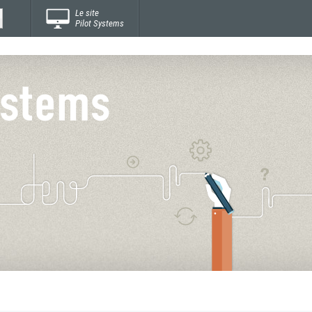
Le site
Pilot Systems