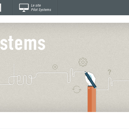
Le site
Pilot Systems