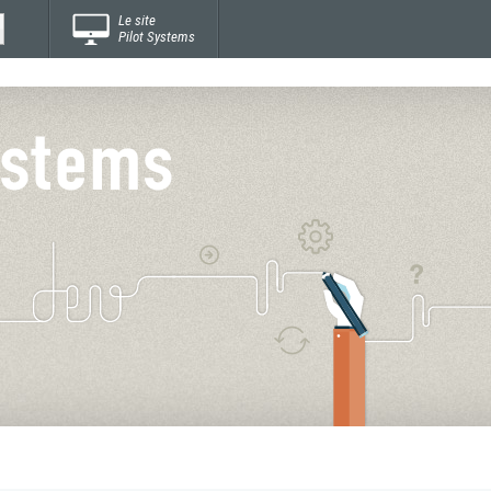
Le site
Pilot Systems