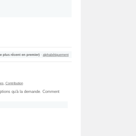
le plus récent en premier)
·
alphabétiquement
res
,
Contribution
 options qu'à la demande. Comment