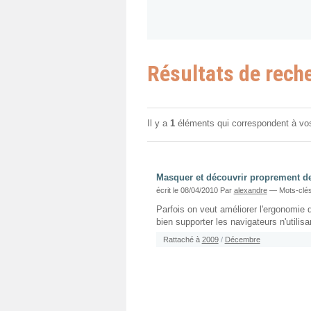
Résultats de rech
Il y a
1
éléments qui correspondent à vo
Masquer et découvrir proprement de
écrit le 08/04/2010
Par
alexandre
— Mots-clés
Parfois on veut améliorer l'ergonomie
bien supporter les navigateurs n'utilisa
Rattaché à
2009
/
Décembre