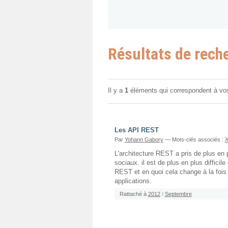
Résultats de rech
Il y a
1
éléments qui correspondent à vo
Les API REST
Par
Yohann Gabory
— Mots-clés associés :
L'architecture REST a pris de plus en
sociaux. il est de plus en plus diffici
REST et en quoi cela change à la foi
applications.
Rattaché à
2012
/
Septembre