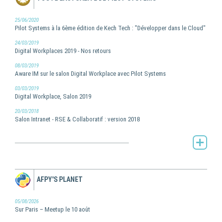
25/06/2020
Pilot Systems à la 6ème édition de Kech Tech : "Développer dans le Cloud"
24/03/2019
Digital Workplaces 2019 - Nos retours
08/03/2019
Aware IM sur le salon Digital Workplace avec Pilot Systems
03/03/2019
Digital Workplace, Salon 2019
20/03/2018
Salon Intranet - RSE & Collaboratif : version 2018
Toute l'actualité de Pilot Systems -
AFPY'S PLANET
05/08/2026
Sur Paris – Meetup le 10 août