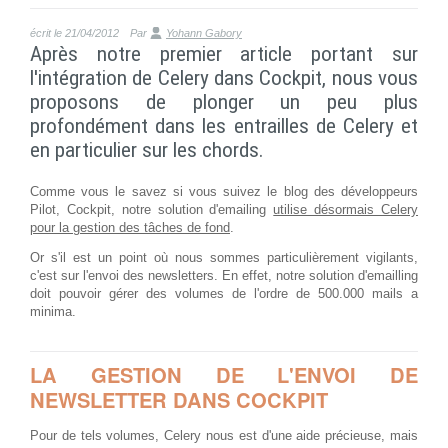
écrit le 21/04/2012
Par
Yohann Gabory
Après notre premier article portant sur
l'intégration de Celery dans Cockpit, nous vous
proposons de plonger un peu plus
profondément dans les entrailles de Celery et
en particulier sur les chords.
Comme vous le savez si vous suivez le blog des développeurs
Pilot, Cockpit, notre solution d'emailing
utilise désormais Celery
pour la gestion des tâches de fond
.
Or s'il est un point où nous sommes particulièrement vigilants,
c'est sur l'envoi des newsletters. En effet, notre solution d'emailling
doit pouvoir gérer des volumes de l'ordre de 500.000 mails a
minima.
LA GESTION DE L'ENVOI DE
NEWSLETTER DANS COCKPIT
Pour de tels volumes, Celery nous est d'une aide précieuse, mais