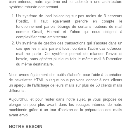
bien entendu, notre système est ici adossé à une architecture
système robuste comprenant :
Un système de load balancing sur pas moins de 3 serveurs
Postfix. Il faut également prendre en compte le
fonctionnement parfois étrange de certains routeurs de mail
comme Gmail, Hotmail et Yahoo qui nous obligent à
complexifier cette architecture.
Un système de gestion des transactions qui s'assure dans un
cas que les mails partent tous, ou dans l'autre cas qu'aucun
mail ne parte. Ce système permet de relancer l'envoi si
besoin, sans générer plusieurs fois le même mail à l'attention
du même destinataire.
Nous avons également des outils élaborés pour l'aide à la création
de newsletter HTML puisque nous pouvons donner à nos clients
un aperçu de l'affichage de leurs mails sur plus de 50 clients mails
différents.
Aujourd'hui, et pour rester dans notre sujet, je vous propose de
plonger un peu plus avant dans les rouages internes de notre
machinerie grâce à un tour d'horizon de la préparation des mails
avant envoi.
NOTRE BESOIN