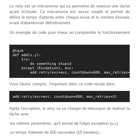
Le
retry
est un mécanisme qui va permettre de relancer une tâche
ayant échouée. Ce mécanisme est assez souple et permet de
définir le temps d'attente entre chaque essai et le nombre d'essais
avant d'abandonner définitivement.
Un exemple de code pour mieux en comprendre le fonctionnement
:
@task

def add(x,y):

    try:

        do something stupid

    except (Exception), exc:

Vous l'aurez compris, l'important dans ce code réside dans :
Après l'exception, le
retry
va se charger de réessayer de réaliser la
tâche avec :
les mêmes paramètres, qu'il extrait de l'objet exception (
) ;
exc
un temps d'attente de 600 secondes (10 minutes) ;