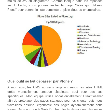
moins de 3% du diagramme. Comme indiqué dans les réponses
sur LinkedIn, vous pouvez visiter
la page "Sites qui utilisent
Plone"
pour obtenir la liste complète et plein d'autres exemplaires.
Quel outil se fait dépasser par Plone ?
A mon avis, les CMS au sens large ont rendu les sites HTML
créés manuellement presque obsolètes, sauf pour des cas
spécifiques. Mon équipe utilise occasionnellement Dreamweaver
afin de prototyper des pages statiques pour les clients, puis nous
travaillons ensuite l'ergonomie des pages dynamiquement dans
Plone. Dans un monde Web 2.0, les clients demandent des pages