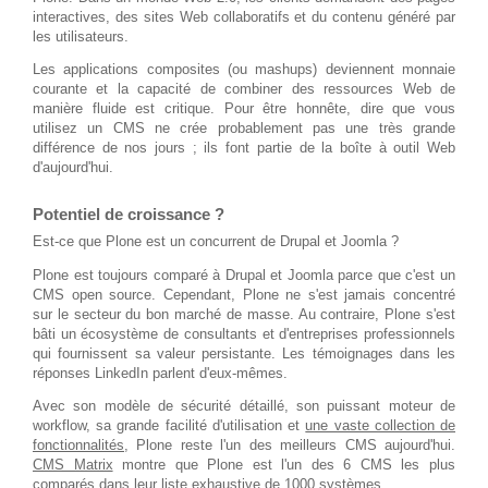
interactives, des sites Web collaboratifs et du contenu généré par
les utilisateurs.
Les applications composites (ou mashups) deviennent monnaie
courante et la capacité de combiner des ressources Web de
manière fluide est critique. Pour être honnête, dire que vous
utilisez un CMS ne crée probablement pas une très grande
différence de nos jours ; ils font partie de la boîte à outil Web
d'aujourd'hui.
Potentiel de croissance ?
Est-ce que Plone est un concurrent de Drupal et Joomla ?
Plone est toujours comparé à Drupal et Joomla parce que c'est un
CMS open source. Cependant, Plone ne s'est jamais concentré
sur le secteur du bon marché de masse. Au contraire, Plone s'est
bâti un écosystème de consultants et d'entreprises professionnels
qui fournissent sa valeur persistante. Les témoignages dans les
réponses LinkedIn parlent d'eux-mêmes.
Avec son modèle de sécurité détaillé, son puissant moteur de
workflow, sa grande facilité d'utilisation et
une vaste collection de
fonctionnalités
, Plone reste l'un des meilleurs CMS aujourd'hui.
CMS Matrix
montre que Plone est l'un des 6 CMS les plus
comparés dans leur liste exhaustive de 1000 systèmes.