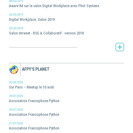
08/03/2019
Aware IM sur le salon Digital Workplace avec Pilot Systems
03/03/2019
Digital Workplace, Salon 2019
20/03/2018
Salon Intranet - RSE & Collaboratif : version 2018
Toute l'actualité de Pilot Systems -
AFPY'S PLANET
05/08/2026
Sur Paris – Meetup le 10 août
29/07/2026
Association Francophone Python
29/07/2026
Association Francophone Python
27/07/2026
Association Francophone Python