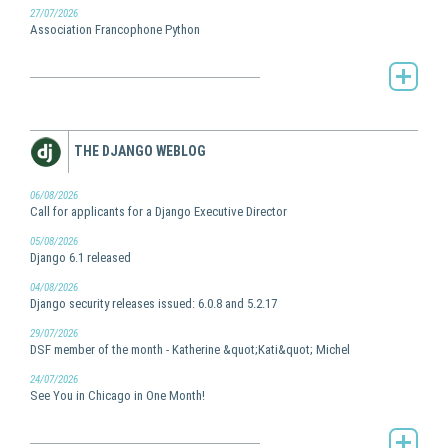
27/07/2026
Association Francophone Python
AFPy's Planet -
THE DJANGO WEBLOG
06/08/2026
Call for applicants for a Django Executive Director
05/08/2026
Django 6.1 released
04/08/2026
Django security releases issued: 6.0.8 and 5.2.17
29/07/2026
DSF member of the month - Katherine &quot;Kati&quot; Michel
24/07/2026
See You in Chicago in One Month!