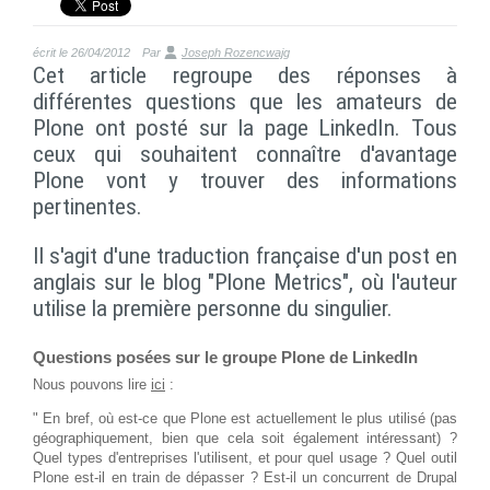
écrit le 26/04/2012
Par
Joseph Rozencwajg
Cet article regroupe des réponses à
différentes questions que les amateurs de
Plone ont posté sur la page LinkedIn. Tous
ceux qui souhaitent connaître d'avantage
Plone vont y trouver des informations
pertinentes.
Il s'agit d'une traduction française d'un post en
anglais sur le blog "Plone Metrics", où l'auteur
utilise la première personne du singulier.
Questions posées sur le groupe Plone de LinkedIn
Nous pouvons lire
ici
:
" En bref, où est-ce que Plone est actuellement le plus utilisé (pas
géographiquement, bien que cela soit également intéressant) ?
Quel types d'entreprises l'utilisent, et pour quel usage ? Quel outil
Plone est-il en train de dépasser ? Est-il un concurrent de Drupal