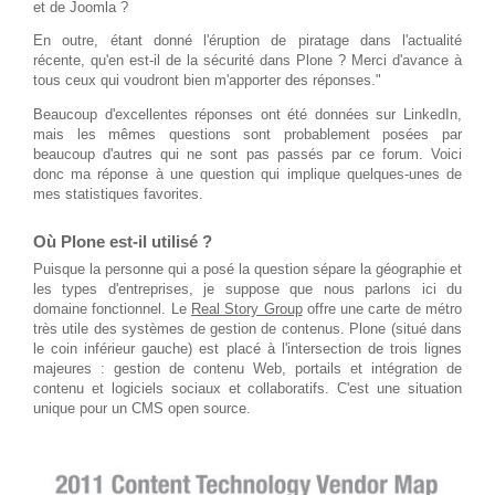
et de Joomla ?
En outre, étant donné l'éruption de piratage dans l'actualité
récente, qu'en est-il de la sécurité dans Plone ? Merci d'avance à
tous ceux qui voudront bien m'apporter des réponses."
Beaucoup d'excellentes réponses ont été données sur LinkedIn,
mais les mêmes questions sont probablement posées par
beaucoup d'autres qui ne sont pas passés par ce forum. Voici
donc ma réponse à une question qui implique quelques-unes de
mes statistiques favorites.
Où Plone est-il utilisé ?
Puisque la personne qui a posé la question sépare la géographie et
les types d'entreprises, je suppose que nous parlons ici du
domaine fonctionnel. Le
Real Story Group
offre une carte de métro
très utile des systèmes de gestion de contenus. Plone (situé dans
le coin inférieur gauche) est placé à l'intersection de trois lignes
majeures : gestion de contenu Web, portails et intégration de
contenu et logiciels sociaux et collaboratifs. C'est une situation
unique pour un CMS open source.