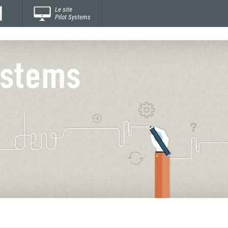
Le site
Pilot Systems