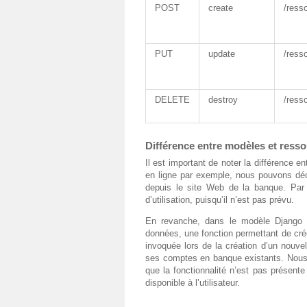
POST
create
/ress
PUT
update
/ress
DELETE
destroy
/ress
Différence entre modèles et ress
Il est important de noter la différence
en ligne par exemple, nous pouvons déci
depuis le site Web de la banque. Pa
d’utilisation, puisqu’il n’est pas prévu.
En revanche, dans le modèle Django 
données, une fonction permettant de crée
invoquée lors de la création d’un nouve
ses comptes en banque existants. Nous 
que la fonctionnalité n’est pas présente
disponible à l’utilisateur.