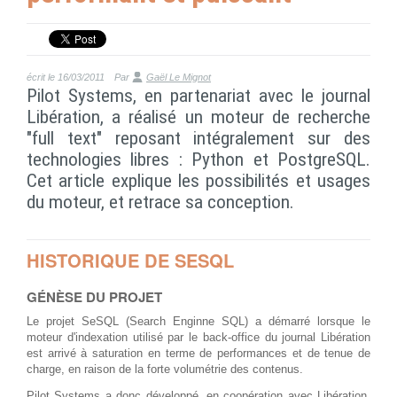
écrit le 16/03/2011
Par
Gaël Le Mignot
Pilot Systems, en partenariat avec le journal
Libération, a réalisé un moteur de recherche
"full text" reposant intégralement sur des
technologies libres : Python et PostgreSQL.
Cet article explique les possibilités et usages
du moteur, et retrace sa conception.
HISTORIQUE DE SESQL
GÉNÈSE DU PROJET
Le projet SeSQL (Search Enginne SQL) a démarré lorsque le
moteur d'indexation utilisé par le back-office du journal Libération
est arrivé à saturation en terme de performances et de tenue de
charge, en raison de la forte volumétrie des contenus.
Pilot Systems a donc développé, en coopération avec Libération,