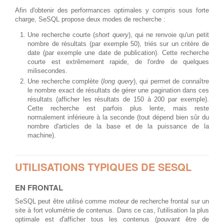
Afin d'obtenir des performances optimales y compris sous forte
charge, SeSQL propose deux modes de recherche :
Une recherche courte (
short query
), qui ne renvoie qu'un petit
nombre de résultats (par exemple 50), triés sur un critère de
date (par exemple une date de publication). Cette recherche
courte est extrêmement rapide, de l'ordre de quelques
milisecondes.
Une recherche complète (
long query
), qui permet de connaître
le nombre exact de résultats de gérer une pagination dans ces
résultats (afficher les résultats de 150 à 200 par exemple).
Cette recherche est parfois plus lente, mais reste
normalement inférieure à la seconde (tout dépend bien sûr du
nombre d'articles de la base et de la puissance de la
machine).
UTILISATIONS TYPIQUES DE SESQL
EN FRONTAL
SeSQL peut être utilisé comme moteur de recherche frontal sur un
site à fort volumétrie de contenus. Dans ce cas, l'utilisation la plus
optimale est d'afficher tous les contenus (pouvant être de