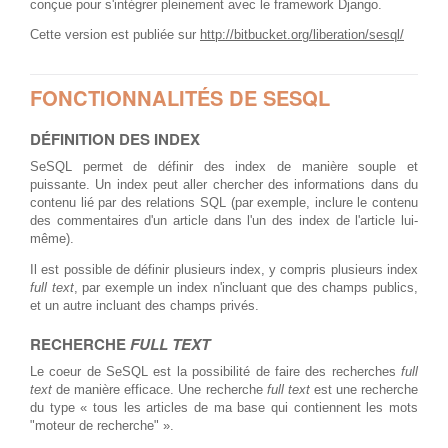
conçue pour s'intégrer pleinement avec le framework Django.
Cette version est publiée sur
http://bitbucket.org/liberation/sesql/
FONCTIONNALITÉS DE SESQL
DÉFINITION DES INDEX
SeSQL permet de définir des index de manière souple et
puissante. Un index peut aller chercher des informations dans du
contenu lié par des relations SQL (par exemple, inclure le contenu
des commentaires d'un article dans l'un des index de l'article lui-
même).
Il est possible de définir plusieurs index, y compris plusieurs index
full text
, par exemple un index n'incluant que des champs publics,
et un autre incluant des champs privés.
RECHERCHE
FULL TEXT
Le coeur de SeSQL est la possibilité de faire des recherches
full
text
de manière efficace. Une recherche
full text
est une recherche
du type « tous les articles de ma base qui contiennent les mots
"moteur de recherche" ».