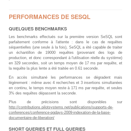
PERFORMANCES DE SESQL
QUELQUES BENCHMARKS
Les benchmarks effectués sur la première version SeSQL sont
parfaitement conforme à l'attente : dans le cas de requêtes
séquentielles (une seule à la fois), SeSQL a été capable de traiter
un échantillon de 19000 requêtes (provenant des logs de
production, et donc correspondant à l'utilisation réelle du système)
en 329 secondes, soit un temps moyen de 17 ms par requête, et
la requête la plus lente a été traitée en 0.61 seconde.
En accès simultané les performances se dégradent mais
légèrement : même avec 4 recherches et 3 insertions simultanées
en continu, le temps moyen reste à 171 ms par requête, et seules
3% des requêtes dépassent la seconde.
Plus de précisions sont disponibles sur
http://contributions.pilotsystems.net/publications/supports-de-
conferences/conference-pgdays-2009-indexation-de-la-base-
documentaire-de-liberation/
SHORT QUERIES ET FULL QUERIES