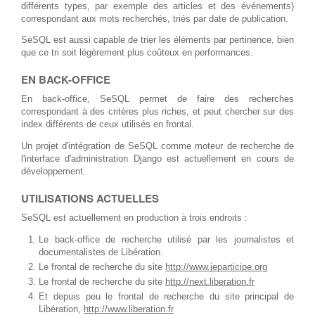
différents types, par exemple des articles et des événements)
correspondant aux mots recherchés, triés par date de publication.
SeSQL est aussi capable de trier les éléments par pertinence, bien
que ce tri soit légèrement plus coûteux en performances.
EN BACK-OFFICE
En back-office, SeSQL permet de faire des recherches
correspondant à des critères plus riches, et peut chercher sur des
index différents de ceux utilisés en frontal.
Un projet d'intégration de SeSQL comme moteur de recherche de
l'interface d'administration Django est actuellement en cours de
développement.
UTILISATIONS ACTUELLES
SeSQL est actuellement en production à trois endroits :
Le back-office de recherche utilisé par les journalistes et
documentalistes de Libération.
Le frontal de recherche du site
http://www.jeparticipe.org
Le frontal de recherche du site
http://next.liberation.fr
Et depuis peu le frontal de recherche du site principal de
Libération,
http://www.liberation.fr