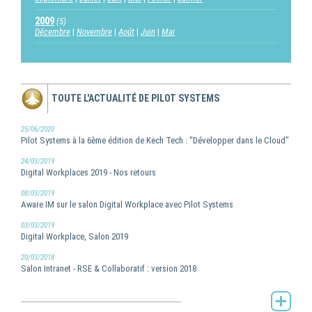
2009
(5)
Décembre
Novembre
Août
Juin
Mai
TOUTE L'ACTUALITÉ DE PILOT SYSTEMS
25/06/2020
Pilot Systems à la 6ème édition de Kech Tech : "Développer dans le Cloud"
24/03/2019
Digital Workplaces 2019 - Nos retours
08/03/2019
Aware IM sur le salon Digital Workplace avec Pilot Systems
03/03/2019
Digital Workplace, Salon 2019
20/03/2018
Salon Intranet - RSE & Collaboratif : version 2018
Toute l'actualité de Pilot Systems -