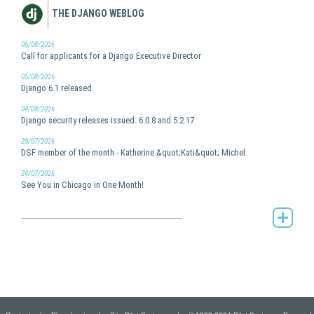
THE DJANGO WEBLOG
06/08/2026
Call for applicants for a Django Executive Director
05/08/2026
Django 6.1 released
04/08/2026
Django security releases issued: 6.0.8 and 5.2.17
29/07/2026
DSF member of the month - Katherine &quot;Kati&quot; Michel
24/07/2026
See You in Chicago in One Month!
The Django weblog -