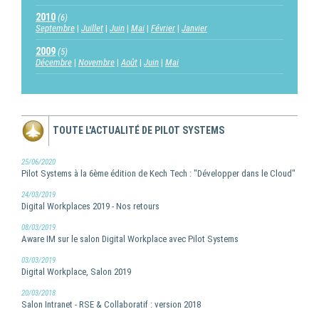
2010
(6)
Septembre
Juillet
Juin
Mai
Février
Janvier
2009
(5)
Décembre
Novembre
Août
Juin
Mai
TOUTE L'ACTUALITÉ DE PILOT SYSTEMS
25/06/2020
Pilot Systems à la 6ème édition de Kech Tech : "Développer dans le Cloud"
24/03/2019
Digital Workplaces 2019 - Nos retours
08/03/2019
Aware IM sur le salon Digital Workplace avec Pilot Systems
03/03/2019
Digital Workplace, Salon 2019
20/03/2018
Salon Intranet - RSE & Collaboratif : version 2018