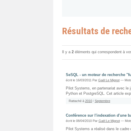
Résultats de rech
Il y a
2
éléments qui correspondent à vo
SeSQL - un moteur de recherche "ful
écrit le 16/03/2011
Par
Gaël Le Mignot
— Mots
Pilot Systems, en partenariat avec le j
Python et PostgreSQL. Cet article expl
Rattaché à
2010
/
Septembre
Conférence sur l'indexation d'une 
écrit le 08/04/2010
Par
Gaël Le Mignot
— Mots
Pilot Systems a réalisé dans le cadre