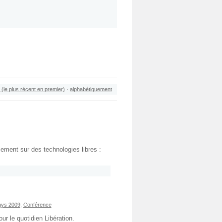
 (le plus récent en premier)
·
alphabétiquement
alement sur des technologies libres :
ys 2009
,
Conférence
r le quotidien Libération.