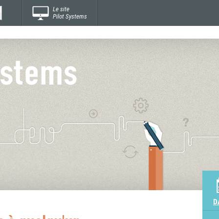
Le site
Pilot Systems
D