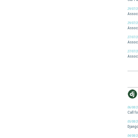
29/07/2
Associ
29/07/2
Associ
27/07/2
Associ
27/07/2
Associ
06/08/2
Call f
05/08/2
Django
04/08/2