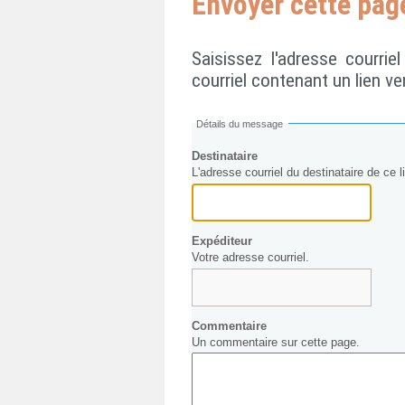
Envoyer cette pag
Saisissez l'adresse courri
courriel contenant un lien ve
Détails du message
Destinataire
L'adresse courriel du destinataire de ce l
Expéditeur
Votre adresse courriel.
Commentaire
Un commentaire sur cette page.