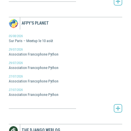
Toute l'actualité de Pilot Systems -
AFPY'S PLANET
05/08/2026
Sur Paris – Meetup le 10 août
29/07/2026
Association Francophone Python
29/07/2026
Association Francophone Python
27/07/2026
Association Francophone Python
27/07/2026
Association Francophone Python
AFPy's Planet -
THE DJANGO WEBLOG