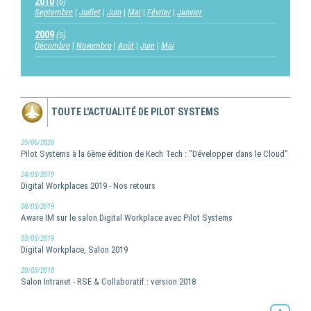
2010
(6)
Septembre
Juillet
Juin
Mai
Février
Janvier
2009
(5)
Décembre
Novembre
Août
Juin
Mai
TOUTE L'ACTUALITÉ DE PILOT SYSTEMS
25/06/2020
Pilot Systems à la 6ème édition de Kech Tech : "Développer dans le Cloud"
24/03/2019
Digital Workplaces 2019 - Nos retours
08/03/2019
Aware IM sur le salon Digital Workplace avec Pilot Systems
03/03/2019
Digital Workplace, Salon 2019
20/03/2018
Salon Intranet - RSE & Collaboratif : version 2018