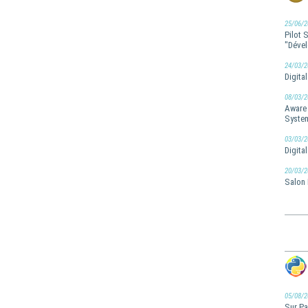
25/06/2
Pilot 
"Dével
24/03/2
Digita
08/03/2
Aware 
Syste
03/03/2
Digita
20/03/2
Salon 
05/08/2
Sur Pa