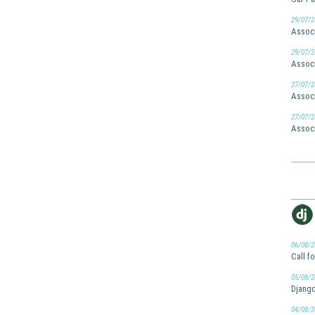
29/07/2
Associ
29/07/2
Associ
27/07/2
Associ
27/07/2
Associ
06/08/2
Call f
05/08/2
Django
04/08/2