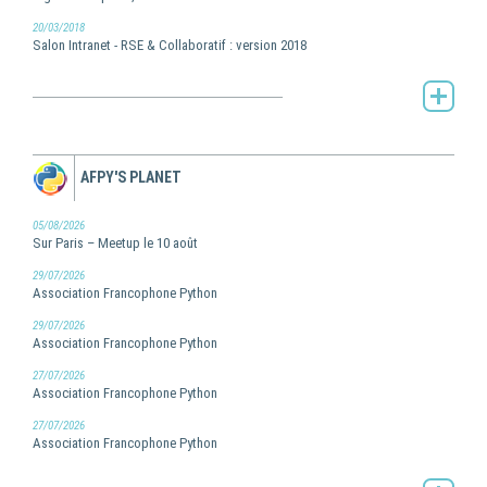
20/03/2018
Salon Intranet - RSE & Collaboratif : version 2018
Toute l'actualité de Pilot Systems -
AFPY'S PLANET
05/08/2026
Sur Paris – Meetup le 10 août
29/07/2026
Association Francophone Python
29/07/2026
Association Francophone Python
27/07/2026
Association Francophone Python
27/07/2026
Association Francophone Python