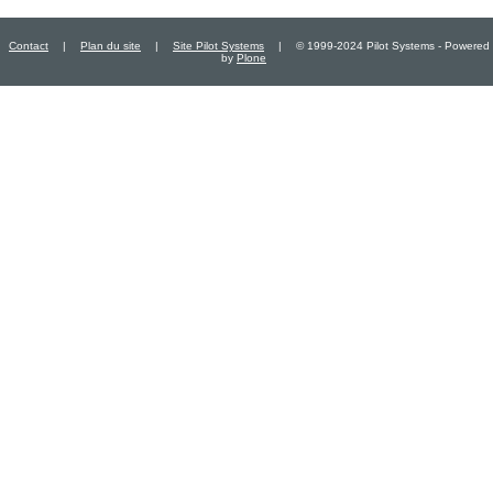
Contact
|
Plan du site
|
Site Pilot Systems
|
© 1999-2024 Pilot Systems - Powered
by
Plone