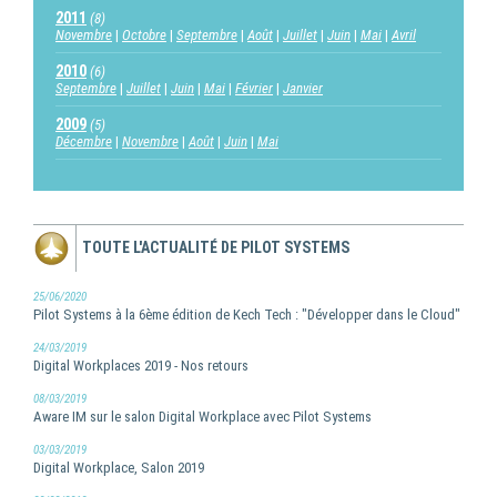
2011
(8)
Novembre
Octobre
Septembre
Août
Juillet
Juin
Mai
Avril
2010
(6)
Septembre
Juillet
Juin
Mai
Février
Janvier
2009
(5)
Décembre
Novembre
Août
Juin
Mai
TOUTE L'ACTUALITÉ DE PILOT SYSTEMS
25/06/2020
Pilot Systems à la 6ème édition de Kech Tech : "Développer dans le Cloud"
24/03/2019
Digital Workplaces 2019 - Nos retours
08/03/2019
Aware IM sur le salon Digital Workplace avec Pilot Systems
03/03/2019
Digital Workplace, Salon 2019