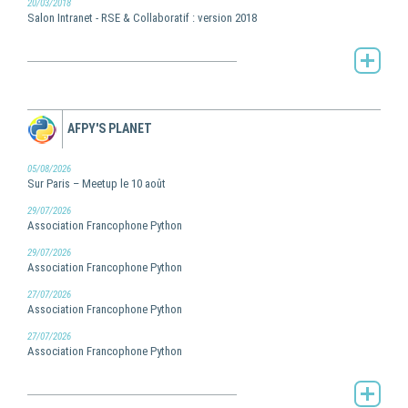
20/03/2018
Salon Intranet - RSE & Collaboratif : version 2018
Toute l'actualité de Pilot Systems -
AFPY'S PLANET
05/08/2026
Sur Paris – Meetup le 10 août
29/07/2026
Association Francophone Python
29/07/2026
Association Francophone Python
27/07/2026
Association Francophone Python
27/07/2026
Association Francophone Python
AFPy's Planet -