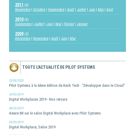
2011
(8)
Novembre
Octobre
Septembre
Août
Juillet
Juin
Mai
Avril
2010
(6)
Septembre
Juillet
Juin
Mai
Février
Janvier
2009
(5)
Décembre
Novembre
Août
Juin
Mai
TOUTE L'ACTUALITÉ DE PILOT SYSTEMS
25/06/2020
Pilot Systems à la 6ème édition de Kech Tech : "Développer dans le Cloud"
24/03/2019
Digital Workplaces 2019 - Nos retours
08/03/2019
Aware IM sur le salon Digital Workplace avec Pilot Systems
03/03/2019
Digital Workplace, Salon 2019