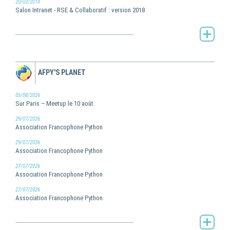
20/03/2018
Salon Intranet - RSE & Collaboratif : version 2018
Toute l'actualité de Pilot Systems -
AFPY'S PLANET
05/08/2026
Sur Paris – Meetup le 10 août
29/07/2026
Association Francophone Python
29/07/2026
Association Francophone Python
27/07/2026
Association Francophone Python
27/07/2026
Association Francophone Python
AFPy's Planet -