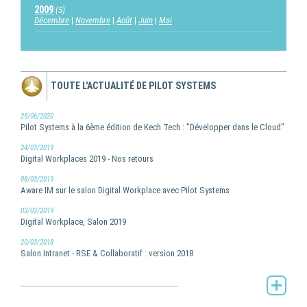
2009
(5)
Décembre
Novembre
Août
Juin
Mai
TOUTE L'ACTUALITÉ DE PILOT SYSTEMS
25/06/2020
Pilot Systems à la 6ème édition de Kech Tech : "Développer dans le Cloud"
24/03/2019
Digital Workplaces 2019 - Nos retours
08/03/2019
Aware IM sur le salon Digital Workplace avec Pilot Systems
03/03/2019
Digital Workplace, Salon 2019
20/03/2018
Salon Intranet - RSE & Collaboratif : version 2018
Toute l'actualité de Pilot Systems -