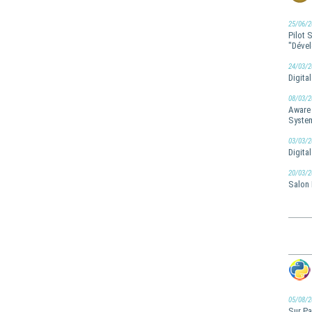
25/06/2
Pilot 
"Dével
24/03/2
Digita
08/03/2
Aware 
Syste
03/03/2
Digita
20/03/2
Salon 
05/08/2
Sur Pa