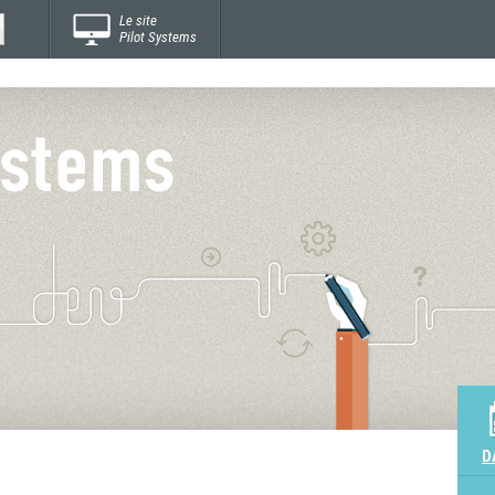
Le site
Pilot Systems
D