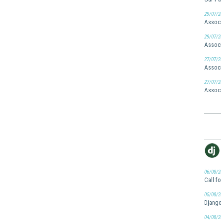
29/07/2
Associ
29/07/2
Associ
27/07/2
Associ
27/07/2
Associ
06/08/2
Call f
05/08/2
Django
04/08/2