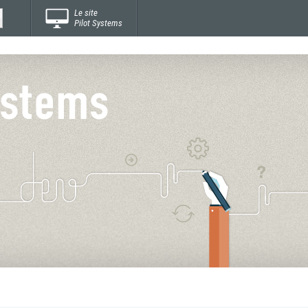
Le site
Pilot Systems