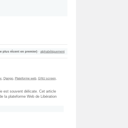
le plus récent en premier)
·
alphabétiquement
ux
,
Django
,
Plateforme web
,
GNU screen
,
 est souvent délicate. Cet article
de la plateforme Web de Libération