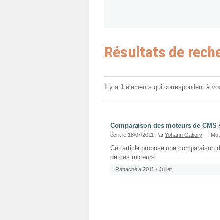
Résultats de rech
Il y a
1
éléments qui correspondent à vo
Comparaison des moteurs de CMS 
écrit le 18/07/2011
Par
Yohann Gabory
— Mots
Cet article propose une comparaison de
de ces moteurs.
Rattaché à
2011
/
Juillet