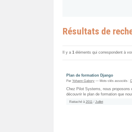
Résultats de rech
Il y a
1
éléments qui correspondent à vo
Plan de formation Django
Par
Yohann Gabory
— Mots-clés associés :
Chez Pilot Systems, nous proposons de
découvrir le plan de formation que no
Rattaché à
2011
/
Juillet