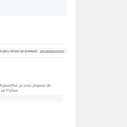
le plus récent en premier)
·
alphabétiquement
ujourd'hui, je vous propose de
t de Python.