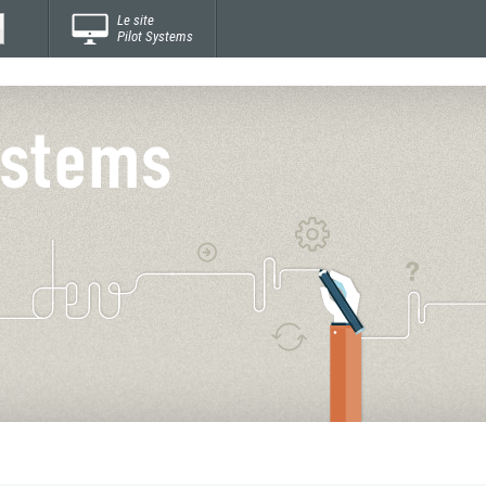
Le site
Pilot Systems