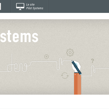
Le site
Pilot Systems