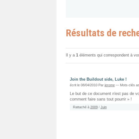
Résultats de rech
Il y a
1
éléments qui correspondent à vo
Join the Buildout side, Luke !
écrit le 08/04/2010
Par
jerome
— Mots-clés as
Le but de ce document n'est pas de vous 
comment faire sans tout pourrir » !
Rattaché à
2009
/
Juin