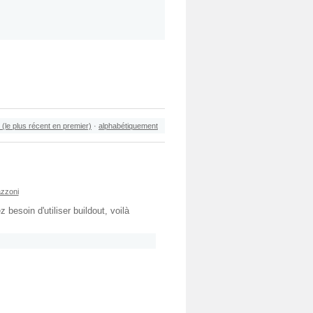
 (le plus récent en premier)
·
alphabétiquement
zzoni
 besoin d'utiliser buildout, voilà