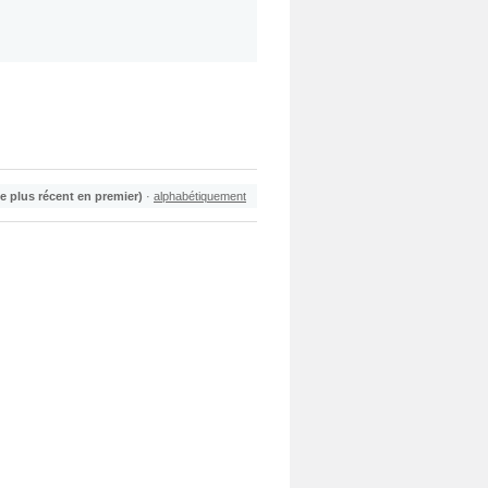
le plus récent en premier)
·
alphabétiquement