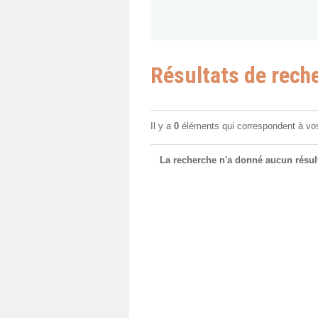
Résultats de rech
Il y a
0
éléments qui correspondent à vo
La recherche n'a donné aucun résult