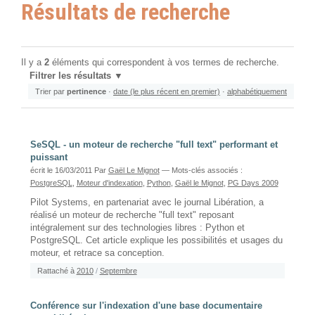
Résultats de recherche
Il y a
2
éléments qui correspondent à vos termes de recherche.
Filtrer les résultats
Trier par
pertinence
·
date (le plus récent en premier)
·
alphabétiquement
SeSQL - un moteur de recherche "full text" performant et
puissant
écrit le 16/03/2011
Par
Gaël Le Mignot
— Mots-clés associés :
PostgreSQL
,
Moteur d'indexation
,
Python
,
Gaël le Mignot
,
PG Days 2009
Pilot Systems, en partenariat avec le journal Libération, a
réalisé un moteur de recherche "full text" reposant
intégralement sur des technologies libres : Python et
PostgreSQL. Cet article explique les possibilités et usages du
moteur, et retrace sa conception.
Rattaché à
2010
/
Septembre
Conférence sur l'indexation d'une base documentaire