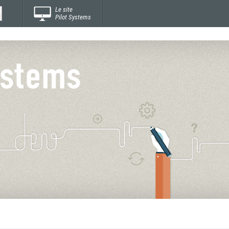
Le site
Pilot Systems