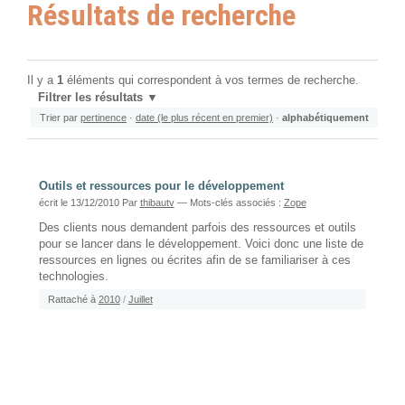
Résultats de recherche
Il y a
1
éléments qui correspondent à vos termes de recherche.
Filtrer les résultats
Trier par
pertinence
·
date (le plus récent en premier)
·
alphabétiquement
Outils et ressources pour le développement
écrit le 13/12/2010
Par
thibautv
— Mots-clés associés :
Zope
Des clients nous demandent parfois des ressources et outils
pour se lancer dans le développement. Voici donc une liste de
ressources en lignes ou écrites afin de se familiariser à ces
technologies.
Rattaché à
2010
/
Juillet