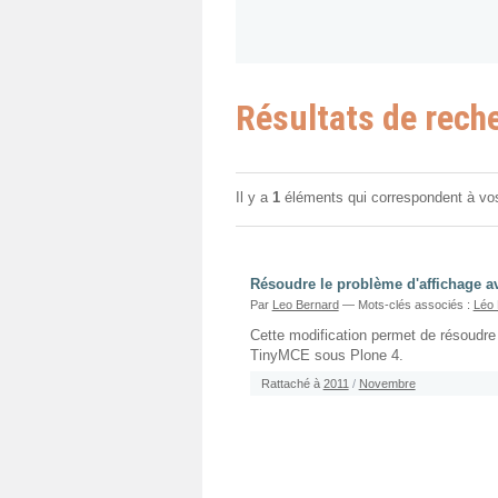
Résultats de rech
Il y a
1
éléments qui correspondent à vo
Résoudre le problème d'affichage a
Par
Leo Bernard
— Mots-clés associés :
Léo 
Cette modification permet de résoudre
TinyMCE sous Plone 4.
Rattaché à
2011
/
Novembre