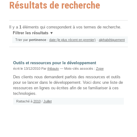
Résultats de recherche
Il y a
1
éléments qui correspondent à vos termes de recherche.
Filtrer les résultats
Trier par
pertinence
·
date (le plus récent en premier)
·
alphabétiquement
Outils et ressources pour le développement
écrit le 13/12/2010
Par
thibautv
— Mots-clés associés :
Zope
Des clients nous demandent parfois des ressources et outils
pour se lancer dans le développement. Voici donc une liste de
ressources en lignes ou écrites afin de se familiariser à ces
technologies.
Rattaché à
2010
/
Juillet