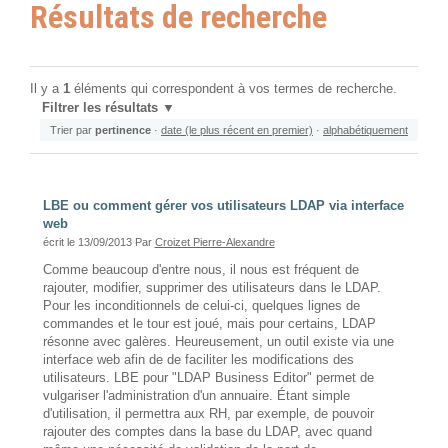
Résultats de recherche
Il y a
1
éléments qui correspondent à vos termes de recherche.
Filtrer les résultats
Trier par
pertinence
·
date (le plus récent en premier)
·
alphabétiquement
LBE ou comment gérer vos utilisateurs LDAP via interface
web
écrit le 13/09/2013
Par
Croizet Pierre-Alexandre
Comme beaucoup d'entre nous, il nous est fréquent de
rajouter, modifier, supprimer des utilisateurs dans le LDAP.
Pour les inconditionnels de celui-ci, quelques lignes de
commandes et le tour est joué, mais pour certains, LDAP
résonne avec galères. Heureusement, un outil existe via une
interface web afin de de faciliter les modifications des
utilisateurs. LBE pour "LDAP Business Editor" permet de
vulgariser l'administration d'un annuaire. Étant simple
d'utilisation, il permettra aux RH, par exemple, de pouvoir
rajouter des comptes dans la base du LDAP, avec quand