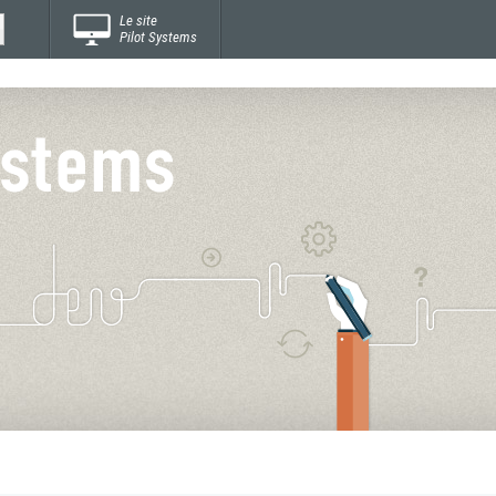
Le site
Pilot Systems