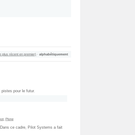
le plus récent en premier)
·
alphabétiquement
istes pour le futur.
not
,
Plone
 Dans ce cadre, Pilot Systems a fait