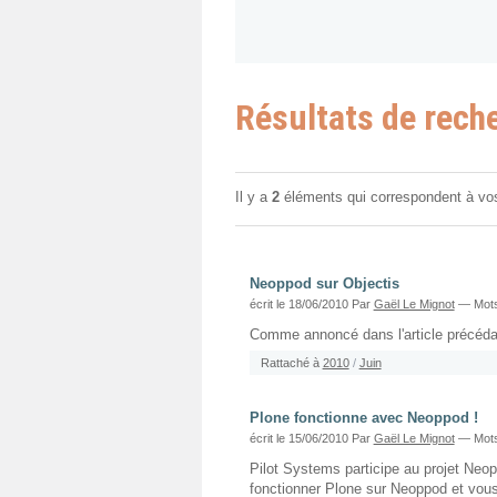
Résultats de rech
Il y a
2
éléments qui correspondent à vo
Neoppod sur Objectis
écrit le 18/06/2010
Par
Gaël Le Mignot
— Mots
Comme annoncé dans l'article précédant
Rattaché à
2010
/
Juin
Plone fonctionne avec Neoppod !
écrit le 15/06/2010
Par
Gaël Le Mignot
— Mots
Pilot Systems participe au projet Neop
fonctionner Plone sur Neoppod et vous