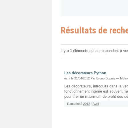
Résultats de rech
Il y a
1
éléments qui correspondent à vo
Les décorateurs Python
écrit le 21/04/2012
Par
Bruno Dupuis
— Mots-
Les décorateurs, introduits dans la v
fonctionnement interne est souvent m
pour tirer un maximum de profit des dé
Rattaché à
2012
/
Avril