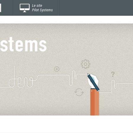
Le site
Pilot Systems