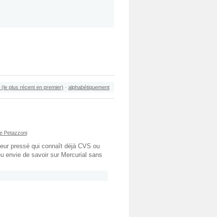
 (le plus récent en premier)
·
alphabétiquement
e Petazzoni
eur pressé qui connaît déjà CVS ou
u envie de savoir sur Mercurial sans