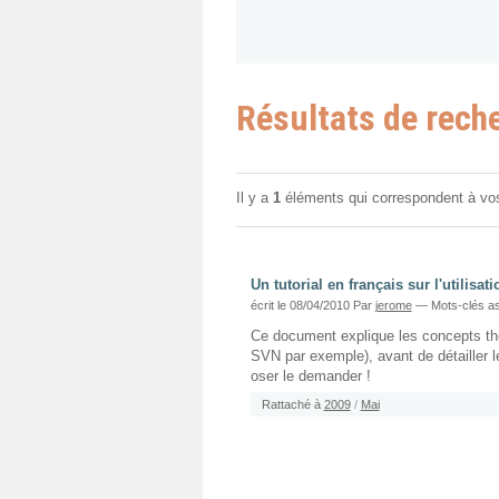
Résultats de rech
Il y a
1
éléments qui correspondent à vo
Un tutorial en français sur l'utilisat
écrit le 08/04/2010
Par
jerome
— Mots-clés as
Ce document explique les concepts th
SVN par exemple), avant de détailler 
oser le demander !
Rattaché à
2009
/
Mai