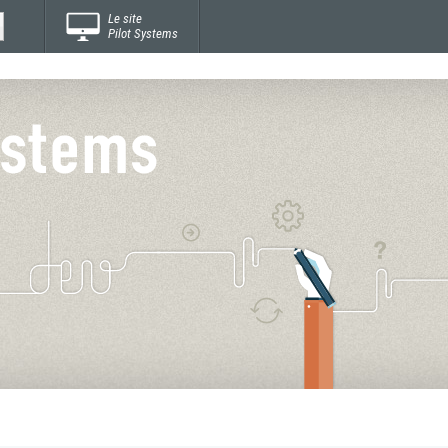
Le site
Pilot Systems