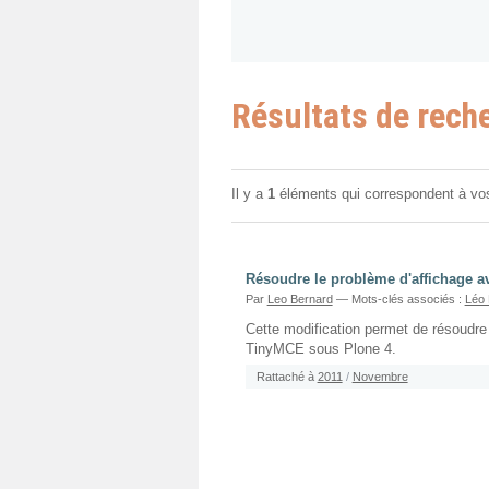
Résultats de rech
Il y a
1
éléments qui correspondent à vo
Résoudre le problème d'affichage a
Par
Leo Bernard
— Mots-clés associés :
Léo 
Cette modification permet de résoudre
TinyMCE sous Plone 4.
Rattaché à
2011
/
Novembre