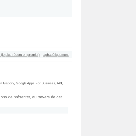
 (le plus récent en premier)
·
alphabétiquement
n Gabory
,
Google Apps For Business
,
API
,
ons de présenter, au travers de cet